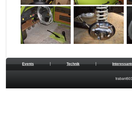
Events
Technik
Interessant
trabant601