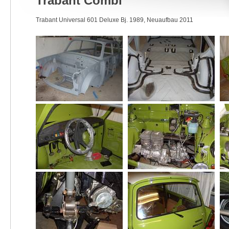
Trabant Combi
Trabant Universal 601 Deluxe Bj. 1989, Neuaufbau 2011